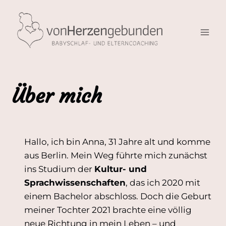
Zum
Inhalt
springen
Über mich
Hallo, ich bin Anna, 31 Jahre alt und komme
aus Berlin. Mein Weg führte mich zunächst
ins Studium der
Kultur- und
Sprachwissenschaften
, das ich 2020 mit
einem Bachelor abschloss. Doch die Geburt
meiner Tochter 2021 brachte eine völlig
neue Richtung in mein Leben – und