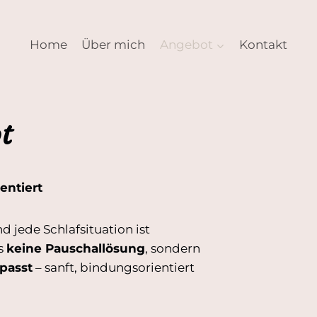
Home
Über mich
Angebot
Kontakt
t
entiert
d jede Schlafsituation ist
es
keine Pauschallösung
, sondern
passt
– sanft, bindungsorientiert