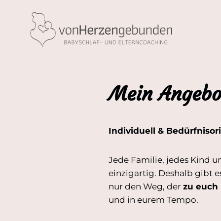
Zum
Inhalt
springen
Mein Angebo
Individuell & Bedürfnisori
Jede Familie, jedes Kind un
einzigartig. Deshalb gibt 
nur den Weg, der
zu euch 
und in eurem Tempo.