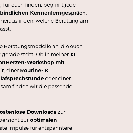
 für euch finden, beginnt jede
bindlichen Kennenlerngespräch
.
herausfinden, welche Beratung am
asst.
ne Beratungsmodelle an, die euch
 gerade steht. Ob in meiner
1:1
onHerzen-Workshop mit
it
, einer
Routine- &
lafsprechstunde
oder einer
sam finden wir die passende
ostenlose Downloads
zur
bersicht zur
optimalen
rste Impulse für entspanntere