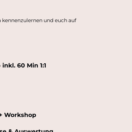
ch kennenzulernen und euch auf
nkl. 60 Min 1:1
g + Workshop
yse & Auswertung