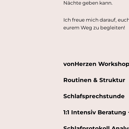
Nächte geben kann.
Ich freue mich darauf, eu
eurem Weg zu begleiten!
vonHerzen Workshop i
Routinen & Struktur
Schlafsprechstunde
1:1 Intensiv Beratun
Schlafprotokoll Anal